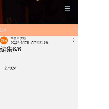
記事
祭音 和太鼓
2021年6月7日
読了時間: 1分
編集6/6
どつか